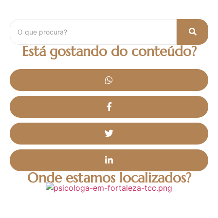
Está gostando do conteúdo?
Onde estamos localizados?