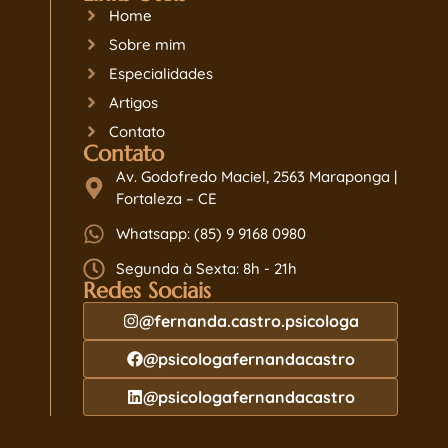
Home
Sobre mim
Especialidades
Artigos
Contato
Contato
Av. Godofredo Maciel, 2563 Maraponga |
Fortaleza – CE
Whatsapp: (85) 9 9168 0980
Segunda à Sexta: 8h - 21h
Redes Sociais
@fernanda.castro.psicologa
@psicologafernandacastro
@psicologafernandacastro