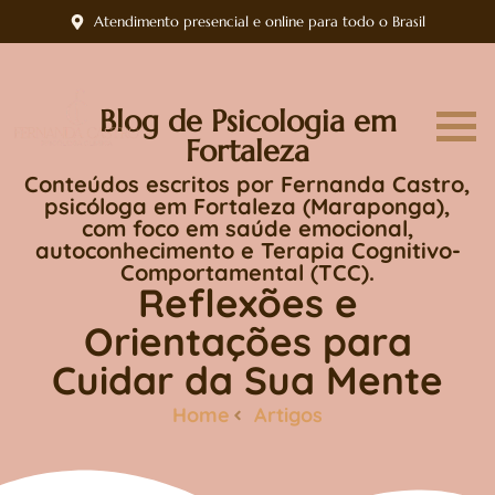
Atendimento presencial e online para todo o Brasil
Blog de Psicologia em
Fortaleza
Conteúdos escritos por Fernanda Castro,
psicóloga em Fortaleza (Maraponga),
com foco em saúde emocional,
autoconhecimento e Terapia Cognitivo-
Comportamental (TCC).
Reflexões e
Orientações para
Cuidar da Sua Mente
Home
Artigos