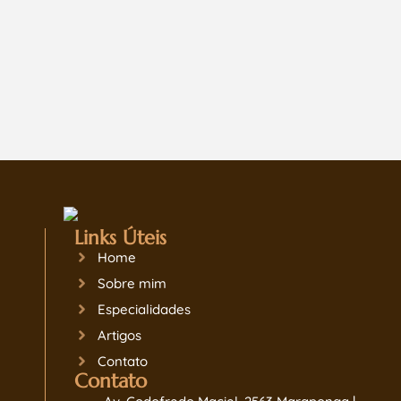
RELACIONAMENTOS
Leia Mais
Links Úteis
Home
Sobre mim
Especialidades
Artigos
Contato
Contato