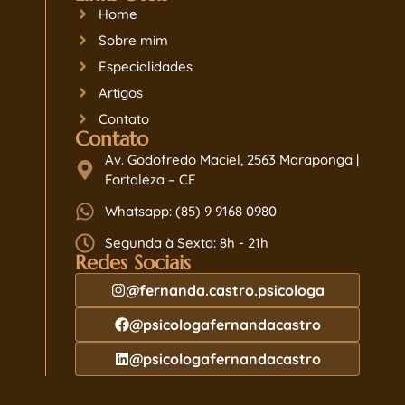
Home
Sobre mim
Especialidades
Artigos
Contato
Contato
Av. Godofredo Maciel, 2563 Maraponga |
Fortaleza – CE
Whatsapp: (85) 9 9168 0980
Segunda à Sexta: 8h - 21h
Redes Sociais
@fernanda.castro.psicologa
@psicologafernandacastro
@psicologafernandacastro