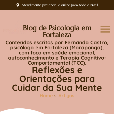
Atendimento presencial e online para todo o Brasil
Blog de Psicologia em
Fortaleza
Conteúdos escritos por Fernanda Castro,
psicóloga em Fortaleza (Maraponga),
com foco em saúde emocional,
autoconhecimento e Terapia Cognitivo-
Comportamental (TCC).
Reflexões e
Orientações para
Cuidar da Sua Mente
Home
Artigos