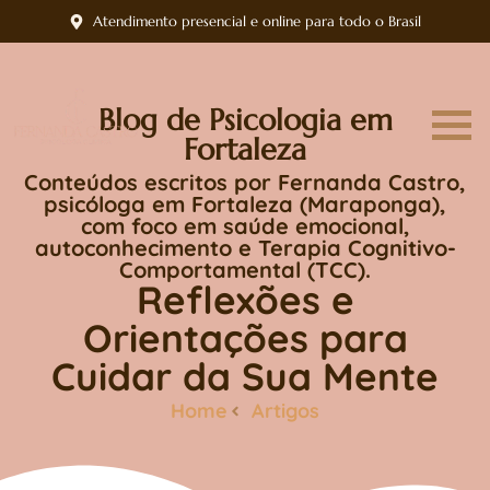
Atendimento presencial e online para todo o Brasil
Blog de Psicologia em
Fortaleza
Conteúdos escritos por Fernanda Castro,
psicóloga em Fortaleza (Maraponga),
com foco em saúde emocional,
autoconhecimento e Terapia Cognitivo-
Comportamental (TCC).
Reflexões e
Orientações para
Cuidar da Sua Mente
Home
Artigos