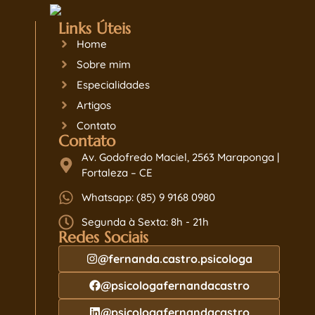
Links Úteis
Home
Sobre mim
Especialidades
Artigos
Contato
Contato
Av. Godofredo Maciel, 2563 Maraponga |
Fortaleza – CE
Whatsapp: (85) 9 9168 0980
Segunda à Sexta: 8h - 21h
Redes Sociais
@fernanda.castro.psicologa
@psicologafernandacastro
@psicologafernandacastro