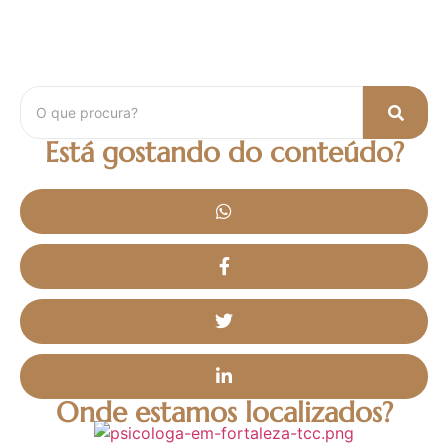
idade, após os 60 anos,...
Leia Mais
Está gostando do conteúdo?
Onde estamos localizados?